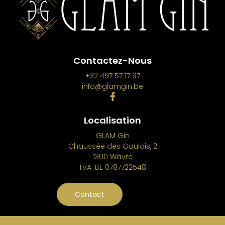
Contactez-Nous
+32 497 57 17 97
info@glamgin.be
Localisation
GLAM Gin
Chaussée des Gaulois, 2
1300 Wavre
TVA: BE 0787722548
Contact