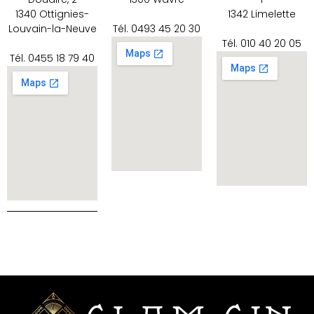
1340 Ottignies-
1342 Limelette
Louvain-la-Neuve
Tél. 0493 45 20 30
Tél. 010 40 20 05
Tél. 0455 18 79 40