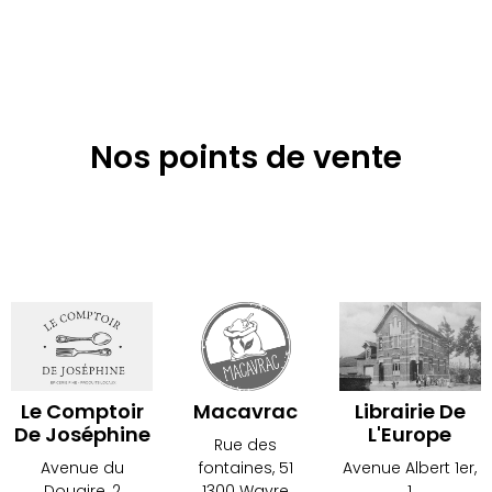
Nos points de vente
Le Comptoir
Macavrac
Librairie De
De Joséphine
L'Europe
Rue des
Avenue du
fontaines, 51
Avenue Albert 1er,
Douaire, 2
1300 Wavre
1